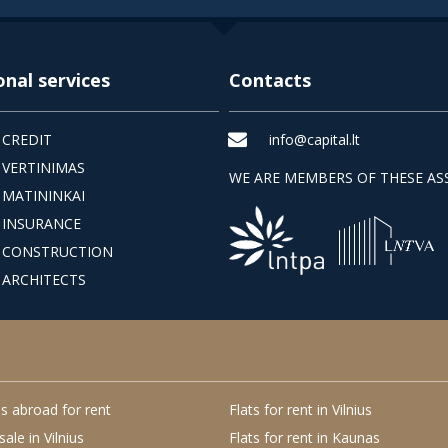
onal services
Contacts
 CREDIT
info@capital.lt
 VERTINIMAS
WE ARE MEMBERS OF THESE AS
 MATININKAI
 INSURANCE
L CONSTRUCTION
 ARCHITECTS
s abroad for rent
Flats for rent in Vilnius
sale in Vilnius
Flats for rent in Kaunas