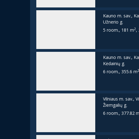
Kauno m. sav., Ka
Užnerio g.
2
5 room., 181 m
,
Kauno m. sav., Ka
Kėdainių g.
6 room., 355.6 m
Vilniaus m. sav., V
Žiemgalių g.
6 room., 377.82 